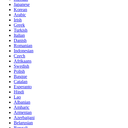
Japanese
Korean
Arabic
Irish
Greek
Turkish
Italian
Danish
Romanian
Indonesian
Czech
Afrikaans
Swedish
Polish
Basque
Catalan
Esperanto
Hindi
Lao
Albanian
Amharic
Armenian
Azerbaijani
Belarusian
Bengali