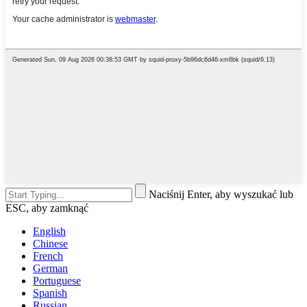
Naciśnij Enter, aby wyszukać lub
ESC, aby zamknąć
English
Chinese
French
German
Portuguese
Spanish
Russian