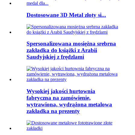
Dostosowane 3D Metal złoty si...
Spersonalizowana mosiężna srebrna
zakładka do książki z Arabii
Saudyjskiej z frędzlami
Wysokiej jakości hurtownia
fabryczna na zamówienie,
wytrawiona, wydrążona metalowa
zakładka na prezenty