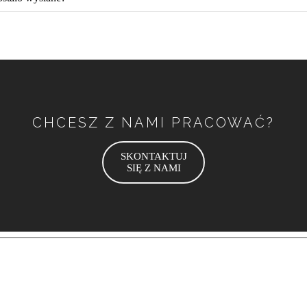
CHCESZ Z NAMI PRACOWAĆ?
SKONTAKTUJ
SIĘ Z NAMI