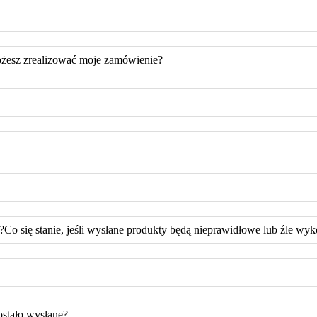
możesz zrealizować moje zamówienie?
Co się stanie, jeśli wysłane produkty będą nieprawidłowe lub źle wy
ostało wysłane?