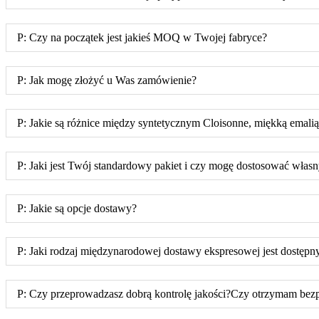
P: Czy na początek jest jakieś MOQ w Twojej fabryce?
P: Jak mogę złożyć u Was zamówienie?
P: Jakie są różnice między syntetycznym Cloisonne, miękką emalią
P: Jaki jest Twój standardowy pakiet i czy mogę dostosować wła
P: Jakie są opcje dostawy?
P: Jaki rodzaj międzynarodowej dostawy ekspresowej jest dostępn
P: Czy przeprowadzasz dobrą kontrolę jakości?Czy otrzymam bezpł