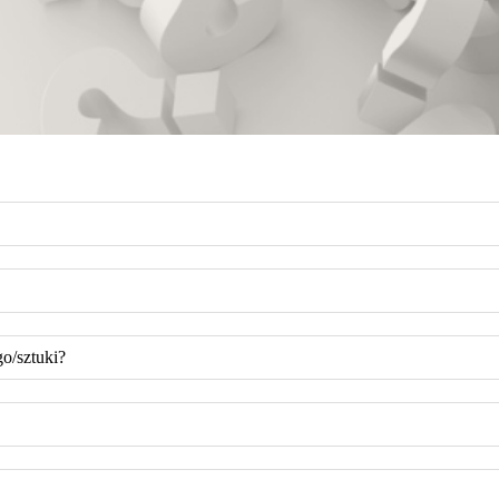
o/sztuki?