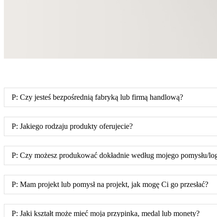
P: Czy jesteś bezpośrednią fabryką lub firmą handlową?
P: Jakiego rodzaju produkty oferujecie?
P: Czy możesz produkować dokładnie według mojego pomysłu/log
P: Mam projekt lub pomysł na projekt, jak mogę Ci go przesłać?
P: Jaki kształt może mieć moja przypinka, medal lub monety?