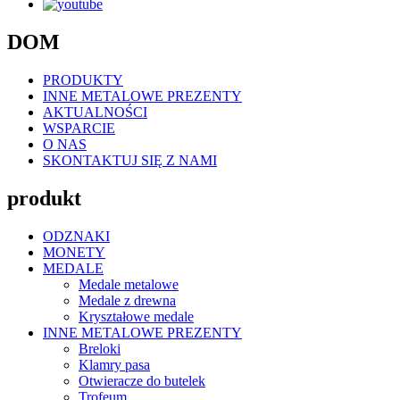
DOM
PRODUKTY
INNE METALOWE PREZENTY
AKTUALNOŚCI
WSPARCIE
O NAS
SKONTAKTUJ SIĘ Z NAMI
produkt
ODZNAKI
MONETY
MEDALE
Medale metalowe
Medale z drewna
Kryształowe medale
INNE METALOWE PREZENTY
Breloki
Klamry pasa
Otwieracze do butelek
Trofeum