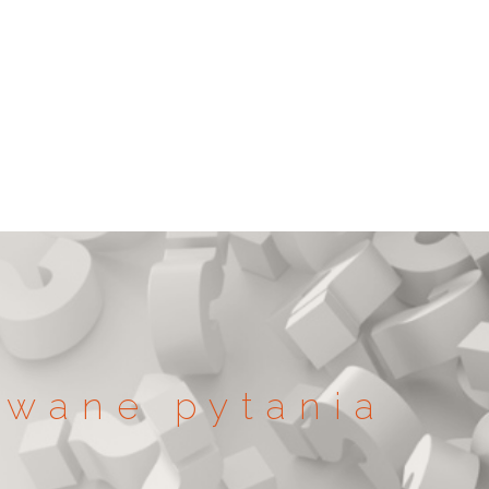
awane pytania