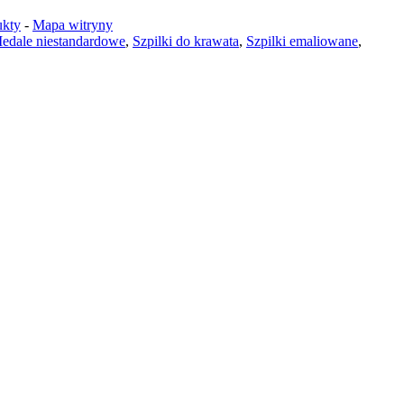
ukty
-
Mapa witryny
edale niestandardowe
,
Szpilki do krawata
,
Szpilki emaliowane
,