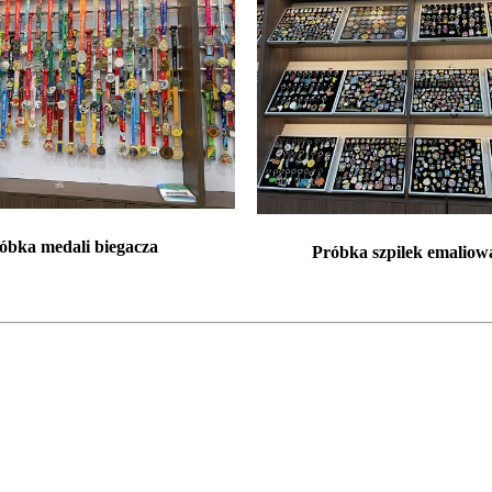
óbka medali biegacza
Próbka szpilek emalio