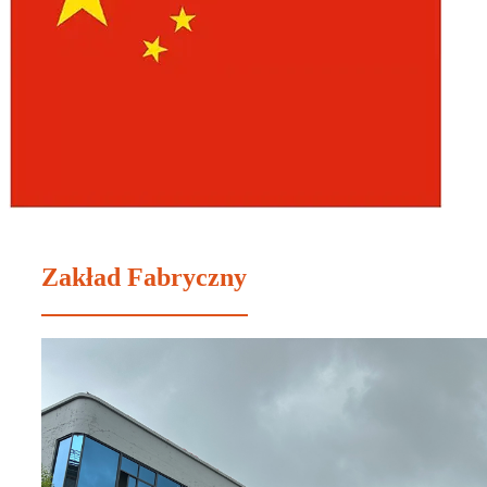
Zakład Fabryczny