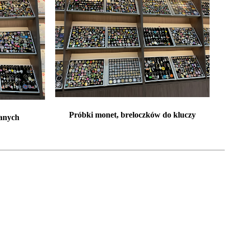
Próbki monet, breloczków do kluczy
wanych