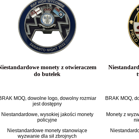
Niestandardowe monety z otwieraczem
Niestanda
do butelek
BRAK MOQ, dowolne logo, dowolny rozmiar
BRAK MOQ, dow
jest dostępny
Niestandardowe, wysokiej jakości monety
Monety z wyzw
policyjne
ni
Niestandardowe monety stanowiące
Niestandardo
wyzwanie dla sił zbrojnych