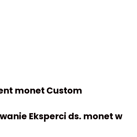
cent monet Custom
wanie Eksperci ds. monet w