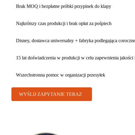
Brak MOQ i bezpłatne próbki przypinek do klapy
Najkrótszy czas produkcji i brak opłat za pośpiech
Disney, dostawca uniwersalny + fabryka podlegająca corocz
15 lat doświadczenia w produkcji w celu zapewnienia jakości
Wszechstronna pomoc w organizacji przesyłek
WYŚLIJ ZAPYTANIE TERAZ