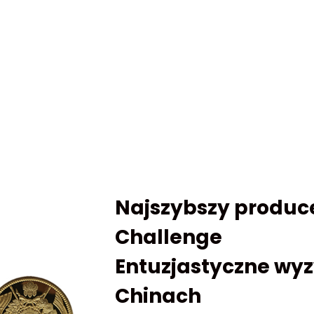
Najszybszy produ
Challenge
Entuzjastyczne wyz
Chinach