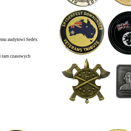
nemu audytowi Sedex
 i ram czasowych